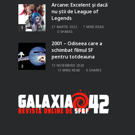
Arcane: Excelent și dacă
nu știi de League of
Legends
27 MARTIE 2022
7 MINS READ
1
0 SHARES
2001 – Odiseea care a
schimbat filmul SF
pentru totdeauna
15 NOIEMBRIE 2020
2
13 MINS READ
0 SHARES