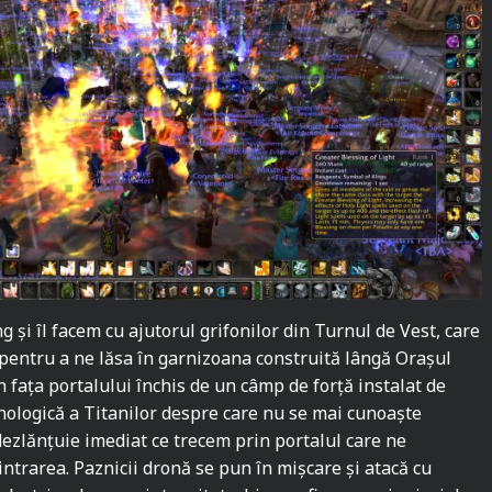
 și îl facem cu ajutorul grifonilor din Turnul de Vest, care
 pentru a ne lăsa în garnizoana construită lângă Orașul
n fața portalului închis de un câmp de forță instalat de
hnologică a Titanilor despre care nu se mai cunoaște
ezlănțuie imediat ce trecem prin portalul care ne
intrarea. Paznicii dronă se pun în mișcare și atacă cu