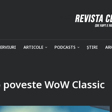
ERVIURI
ARTICOLE
PODCASTS
ȘTIRI
AR
 o poveste WoW Classic