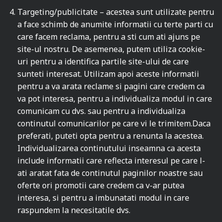
Targeting/publicitate – acestea sunt utilizate pentru
a face schimb de anumite informatii cu terte parti cu
care facem reclama, pentru a sti cum ati ajuns pe
site-ul nostru. De asemenea, putem utiliza cookie-
uri pentru a identifica partile site-ului de care
sunteti interesat. Utilizam apoi aceste informatii
pentru a va arata reclame si pagini care credem ca
va pot interesa, pentru a individualiza modul in care
comunicam cu dvs. sau pentru a individualiza
continutul comunicarilor pe care vi le trimitem.Daca
preferati, puteti opta pentru a renunta la acestea.
Individualizarea continutului inseamna ca acesta
include informatii care reflecta interesul pe care l-
ati aratat fata de continutul paginilor noastre sau
oferte ori promotii care credem ca v-ar putea
interesa, si pentru a imbunatati modul in care
raspundem la necesitatile dvs.