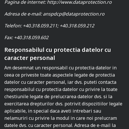
Pagina de internet:
http://www.dataprotection.ro
Adresa de e-mail:
anspdcp@dataprotection.ro
Telefon:
+40.318.059.211; +40.318.059.212
Fax: +40.318.059.602
Responsabilul cu protectia datelor cu
caracter personal
Am desemnat un responsabil cu protectia datelor in
ceea ce priveste toate aspectele legate de protectia
datelor cu caracter personal, iar dvs. puteti contacta
responsabilul cu protectia datelor cu privire la toate
chestiunile legate de prelucrarea datelor dvs. si la
exercitarea drepturilor dvs. potrivit dispozitiilor legale
aplicabile, in special daca aveti intrebari sau
nelamuriri cu privire la modul in care noi prelucram
datele dvs. cu caracter personal. Adresa de e-mail la