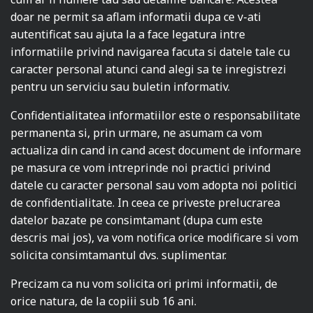
doar ne permit sa aflam informatii dupa ce v-ati
autentificat sau ajuta la a face legatura intre
informatiile privind navigarea facuta si datele tale cu
caracter personal atunci cand alegi sa te inregistrezi
pentru un serviciu sau buletin informativ.
Confidentialitatea informatiilor este o responsabilitate
permanenta si, prin urmare, ne asumam ca vom
actualiza din cand in cand acest document de informare
pe masura ce vom intreprinde noi practici privind
datele cu caracter personal sau vom adopta noi politici
de confidentialitate. In ceea ce priveste prelucrarea
datelor bazate pe consimtamant (dupa cum este
descris mai jos), va vom notifica orice modificare si vom
solicita consimtamantul dvs. suplimentar.
Precizam ca nu vom solicita ori primi informatii, de
orice natura, de la copiii sub 16 ani.