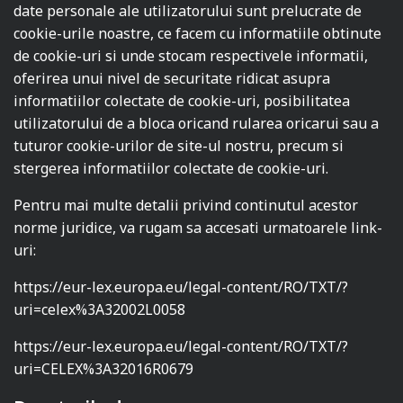
date personale ale utilizatorului sunt prelucrate de
cookie-urile noastre, ce facem cu informatiile obtinute
de cookie-uri si unde stocam respectivele informatii,
oferirea unui nivel de securitate ridicat asupra
informatiilor colectate de cookie-uri, posibilitatea
utilizatorului de a bloca oricand rularea oricarui sau a
tuturor cookie-urilor de site-ul nostru, precum si
stergerea informatiilor colectate de cookie-uri.
Pentru mai multe detalii privind continutul acestor
norme juridice, va rugam sa accesati urmatoarele link-
uri:
https://eur-lex.europa.eu/legal-content/RO/TXT/?
uri=celex%3A32002L0058
https://eur-lex.europa.eu/legal-content/RO/TXT/?
uri=CELEX%3A32016R0679