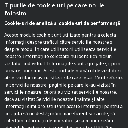
Tipurile de cookie-uri pe care noi le
folosim:
Cookie-uri de analiză și cookie-uri de performanță
Aceste module cookie sunt utilizate pentru a colecta
informații despre traficul către serviciile noastre și
despre modul în care utilizatorii utilizează serviciile
noastre. Informațiile colectate nu identifică niciun
vizitator individual. Informațiile sunt agregate și, prin
urmare, anonime. Acesta include numărul de vizitatori
ai serviciilor noastre, site-urile care le-au făcut referire
la serviciile noastre, paginile pe care le-au vizitat în
serviciile noastre, ce oră au vizitat serviciile noastre,
dacă au vizitat Serviciile noastre înainte și alte
informații similare. Utilizăm aceste informații pentru a
ne ajuta să ne desfășurăm mai eficient serviciile, să
colectăm informații demografice și să monitorizăm
nivelul de activitate al serviciilor noastre. Utilizăm