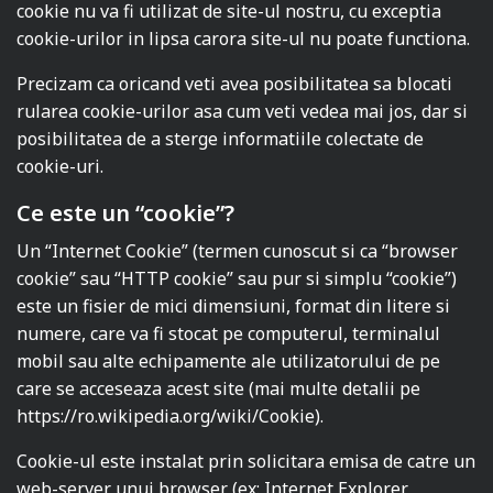
cookie nu va fi utilizat de site-ul nostru, cu exceptia
cookie-urilor in lipsa carora site-ul nu poate functiona.
Precizam ca oricand veti avea posibilitatea sa blocati
rularea cookie-urilor asa cum veti vedea mai jos, dar si
posibilitatea de a sterge informatiile colectate de
cookie-uri.
Ce este un “cookie”?
Un “Internet Cookie” (termen cunoscut si ca “browser
cookie” sau “HTTP cookie” sau pur si simplu “cookie”)
este un fisier de mici dimensiuni, format din litere si
numere, care va fi stocat pe computerul, terminalul
mobil sau alte echipamente ale utilizatorului de pe
care se acceseaza acest site (mai multe detalii pe
https://ro.wikipedia.org/wiki/Cookie
).
Cookie-ul este instalat prin solicitara emisa de catre un
web-server unui browser (ex: Internet Explorer,