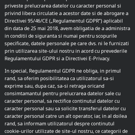
priveste prelucrarea datelor cu caracter personal si
privind libera circulatie a acestor date si de abrogare a
Directivei 95/46/CE („Regulamentul GDPR”) aplicabil
din data de 25 mai 2018, avem obligatia de a administra
in conditii de siguranta si numai pentru scopurile
specificate, datele personale pe care dvs. ni le furnizati
prin utilizarea site-ului nostru in acord cu prevederile
Regulamentului GDPR si a Directivei E-Privacy.
In special, Regulamentul GDPR ne obliga, in primul
rand, sa oferim posibilitatea ca utilizatorul sa-si
exprime sau, dupa caz, sa-si retraga oricand
consimtamantul pentru prelucrarea datelor sale cu
caracter personal, sa rectifice continutul datelor cu
caracter personal sau sa solicite transferul datelor cu
caracter personal catre un alt operator, iar, in al doilea
rand, sa informam utilizatorul despre continutul
cookie-urilor utilizate de site-ul nostru, ce categorii de