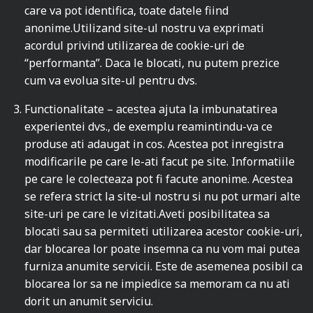
care va pot identifica, toate datele fiind
anonime.Utilizand site-ul nostru va exprimati
acordul privind utilizarea de cookie-uri de
“performanta”. Daca le blocati, nu putem prezice
cum va evolua site-ul pentru dvs.
Functionalitate – acestea ajuta la imbunatatirea
experientei dvs., de exemplu reamintindu-va ce
produse ati adaugat in cos. Acestea pot inregistra
modificarile pe care le-ati facut pe site. Informatiile
pe care le colecteaza pot fi facute anonime. Acestea
se refera strict la site-ul nostru si nu pot urmari alte
site-uri pe care le vizitati.Aveti posibilitatea sa
blocati sau sa permiteti utilizarea acestor cookie-uri,
dar blocarea lor poate insemna ca nu vom mai putea
furniza anumite servicii. Este de asemenea posibil ca
blocarea lor sa ne impiedice sa memoram ca nu ati
dorit un anumit serviciu.