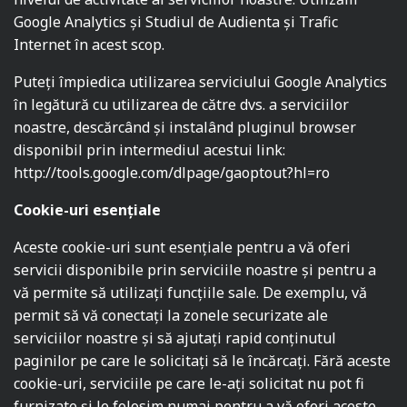
Google Analytics și Studiul de Audienta și Trafic
Internet în acest scop.
Puteți împiedica utilizarea serviciului Google Analytics
în legătură cu utilizarea de către dvs. a serviciilor
noastre, descărcând și instalând pluginul browser
disponibil prin intermediul acestui link:
http://tools.google.com/dlpage/gaoptout?hl=ro
Cookie-uri esențiale
Aceste cookie-uri sunt esențiale pentru a vă oferi
servicii disponibile prin serviciile noastre și pentru a
vă permite să utilizați funcțiile sale. De exemplu, vă
permit să vă conectați la zonele securizate ale
serviciilor noastre și să ajutați rapid conținutul
paginilor pe care le solicitați să le încărcați. Fără aceste
cookie-uri, serviciile pe care le-ați solicitat nu pot fi
furnizate și le folosim numai pentru a vă oferi aceste