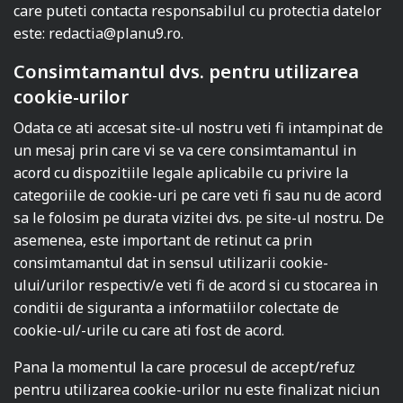
care puteti contacta responsabilul cu protectia datelor
este:
redactia@planu9.ro
.
Consimtamantul dvs. pentru utilizarea
cookie-urilor
Odata ce ati accesat site-ul nostru veti fi intampinat de
un mesaj prin care vi se va cere consimtamantul in
acord cu dispozitiile legale aplicabile cu privire la
categoriile de cookie-uri pe care veti fi sau nu de acord
sa le folosim pe durata vizitei dvs. pe site-ul nostru. De
asemenea, este important de retinut ca prin
consimtamantul dat in sensul utilizarii cookie-
ului/urilor respectiv/e veti fi de acord si cu stocarea in
conditii de siguranta a informatiilor colectate de
cookie-ul/-urile cu care ati fost de acord.
Pana la momentul la care procesul de accept/refuz
pentru utilizarea cookie-urilor nu este finalizat niciun