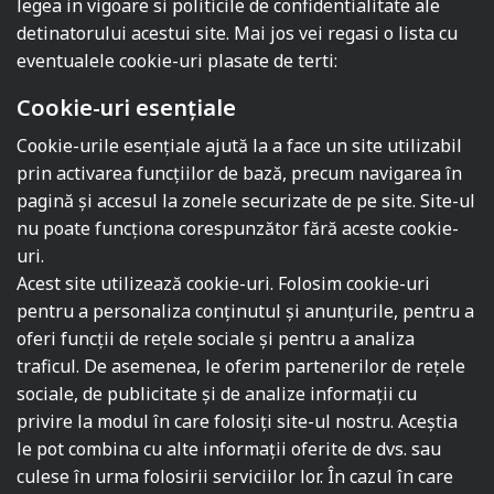
legea in vigoare si politicile de confidentialitate ale
detinatorului acestui site. Mai jos vei regasi o lista cu
eventualele cookie-uri plasate de terti:
Cookie-uri esențiale
Cookie-urile esențiale ajută la a face un site utilizabil
prin activarea funcţiilor de bază, precum navigarea în
pagină şi accesul la zonele securizate de pe site. Site-ul
nu poate funcţiona corespunzător fără aceste cookie-
uri.
Acest site utilizează cookie-uri. Folosim cookie-uri
pentru a personaliza conținutul și anunțurile, pentru a
oferi funcții de rețele sociale și pentru a analiza
traficul. De asemenea, le oferim partenerilor de rețele
sociale, de publicitate și de analize informații cu
privire la modul în care folosiți site-ul nostru. Aceștia
le pot combina cu alte informații oferite de dvs. sau
culese în urma folosirii serviciilor lor. În cazul în care