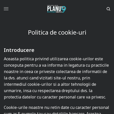
Politica de cookie-uri
Introducere
Aceasta politica privind utilizarea cookie-urilor este
conceputa pentru a va informa in legatura cu practicile
noastre in ceea ce priveste colectarea de informatii de
la dvs. atunci cand vizitati site-ul nostru, prin
intermediul cookie-urilor si a altor tehnologii de
urmarire, insa cu respectarea dreptului dvs. la
protectia datelor cu caracter personal care va privesc.
Cookie-urile noastre nu retin date cu caracter personal
cum ar fi numele tau sau detaliile bancare. Acestea