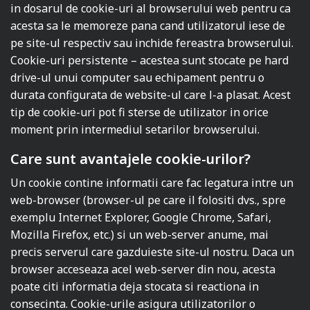
in dosarul de cookie-uri al browserului web pentru ca
acesta sa le memoreze pana cand utilizatorul iese de
pe site-ul respectiv sau inchide fereastra browserului.
Cookie-uri persistente – acestea sunt stocate pe hard
drive-ul unui computer sau echipament pentru o
durata configurata de website-ul care l-a plasat. Acest
tip de cookie-uri pot fi sterse de utilizator in orice
moment prin intermediul setarilor browserului.
Care sunt avantajele cookie-urilor?
Un cookie contine informatii care fac legatura intre un
web-browser (browser-ul pe care il folositi dvs., spre
exemplu Internet Explorer, Google Chrome, Safari,
Mozilla Firefox, etc.) si un web-server anume, mai
precis serverul care gazduieste site-ul nostru. Daca un
browser acceseaza acel web-server din nou, acesta
poate citi informatia deja stocata si reactiona in
consecinta. Cookie-urile asigura utilizatorilor o