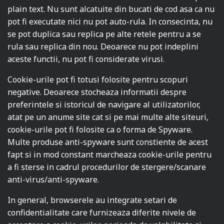
plain text. Nu sunt alcatuite din bucati de cod asa ca nu
pot fi executate nici nu pot auto-rula. In consecinta, nu
se pot duplica sau replica pe alte retele pentru a se
rula sau replica din nou. Deoarece nu pot indeplini
aceste functii, nu pot fi considerate virusi.
Cookie-urile pot fi totusi folosite pentru scopuri
negative. Deoarece stocheaza informatii despre
preferintele si istoricul de navigare al utilizatorilor,
atat pe un anume site cat si pe mai multe alte siteuri,
cookie-urile pot fi folosite ca o forma de Spyware.
Multe produse anti-spyware sunt constiente de acest
fapt si in mod constant marcheaza cookie-urile pentru
a fi sterse in cadrul procedurilor de stergere/scanare
anti-virus/anti-spyware.
In general, browserele au integrate setari de
confidentialitate care furnizeaza diferite nivele de