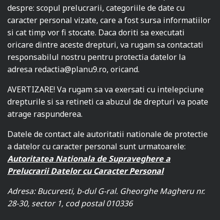
despre: scopul prelucrarii, categoriile de date cu
caracter personal vizate, care a fost sursa informatiilor
si cat timp vor fi stocate. Daca doriti sa executati
oricare dintre aceste drepturi, va rugam sa contactati
responsabilul nostru pentru protectia datelor la
adresa
redactia@planu9.ro
, oricand.
AVERTIZARE! Va rugam sa va exersati cu intelepciune
drepturile si sa retineti ca abuzul de drepturi va poate
atrage raspunderea.
Datele de contact ale autoritatii nationale de protectie
a datelor cu caracter personal sunt urmatoarele:
Autoritatea Nationala de Supraveghere a
Prelucrarii Datelor cu Caracter Personal
Adresa: Bucuresti, b-dul G-ral. Gheorghe Magheru nr.
28-30, sector 1, cod postal 010336