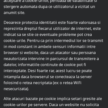
acceptare a cookie-urilor, perioada de valabilitate si
stergere automata dupa ce utilizatorul a vizitat un
anumit site.
Deoarece protectia identitatii este foarte valoroasa si
reprezinta dreptul fiecarui utilizator de internet, este
indicat sa se stie ce eventuale probleme pot crea
cookie-urile. Pentru ca prin intermediul lor se transmit
in mod constant in ambele sensuri informatii intre
browser si website, daca un atacator sau persoana
neautorizata intervine in parcursul de transmitere a
datelor, informatiile continute de cookie pot fi
interceptate. Desi foarte rar, acest lucru se poate
intampla daca browserul se conecteaza la server
folosind o retea necriptata (ex: o retea WiFi
nesecurizata).
Alte atacuri bazate pe cookie implica setari gresite ale
cookie-urilor pe servere. Daca un website nu solicita