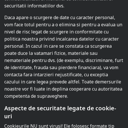
securitatii informatiilor dvs.
Daca apare o scurgere de date cu caracter personal,
vom face totul pentru a o elimina si pentru a evalua un
nivel de risc legat de scurgere in conformitate cu
politica noastra privind incalcarea datelor cu caracter
personal. In cazul in care se constata ca scurgerea
poate duce la vatamari fizice, materiale sau
nemateriale pentru dvs. (de exemplu, discriminare, furt
de identitate, frauda sau pierdere financiara), va vom
contacta fara intarzieri nejustificate, cu exceptia
cazului in care legea prevede altfel. Toate demersurile
noastre vor fi luate in deplina cooperare cu autoritatea
competenta de supraveghere.
Aspecte de securitate legate de cookie-
uri
Cookieurile NU sunt virusi! Ele folosesc formate tip