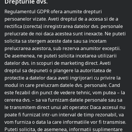
Drepturile dvs.
Regulamentul GDPR ofera anumite drepturi
persoanelor vizate. Aveti dreptul de a accesa si de a
rectifica (corecta) inregistrarea datelor dvs. personale
prelucrate de noi daca acestea sunt inexacte. Ne puteti
solicita sa stergem aceste date sau sa incetam
prelucrarea acestora, sub rezerva anumitor exceptii.
De asemenea, ne puteti solicita incetarea utilizarii
datelor dvs. in scopuri de marketing direct. Aveti
dreptul sa depuneti o plangere la autoritatea de
protectie a datelor daca aveti ingrijorari cu privire la
modul in care prelucram datele dvs. personale. Cand
este fezabil din punct de vedere tehnic, vom putea – la
cererea dvs. – sa va furnizam datele personale sau sa
le transmitem direct unui alt operator. Daca accesul nu
poate fi furnizat intr-un interval de timp rezonabil, va
vom furniza o data la care informatiile vor fi transmise.
Puteti solicita, de asemenea, informatii suplimentare