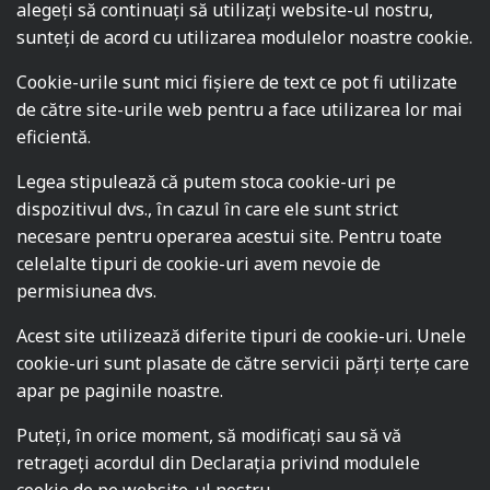
alegeți să continuați să utilizați website-ul nostru,
sunteți de acord cu utilizarea modulelor noastre cookie.
Cookie-urile sunt mici fişiere de text ce pot fi utilizate
de către site-urile web pentru a face utilizarea lor mai
eficientă.
Legea stipulează că putem stoca cookie-uri pe
dispozitivul dvs., în cazul în care ele sunt strict
necesare pentru operarea acestui site. Pentru toate
celelalte tipuri de cookie-uri avem nevoie de
permisiunea dvs.
Acest site utilizează diferite tipuri de cookie-uri. Unele
cookie-uri sunt plasate de către servicii părţi terţe care
apar pe paginile noastre.
Puteți, în orice moment, să modificați sau să vă
retrageți acordul din Declarația privind modulele
cookie de pe website-ul nostru.