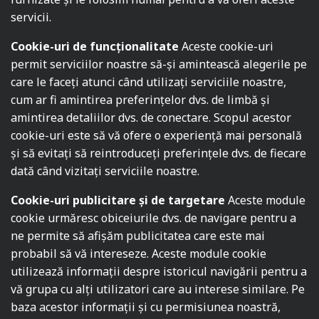
servicii.
Cookie-uri de funcționalitate
Aceste cookie-uri
permit serviciilor noastre să-și amintească alegerile pe
care le faceți atunci când utilizați serviciile noastre,
cum ar fi amintirea preferințelor dvs. de limbă și
amintirea detaliilor dvs. de conectare. Scopul acestor
cookie-uri este să vă ofere o experiență mai personală
și să evitați să reintroduceți preferințele dvs. de fiecare
dată când vizitați serviciile noastre.
Cookie-uri publicitare și de targetare
Aceste module
cookie urmăresc obiceiurile dvs. de navigare pentru a
ne permite să afișăm publicitatea care este mai
probabil să vă intereseze. Aceste module cookie
utilizează informații despre istoricul navigării pentru a
vă grupa cu alți utilizatori care au interese similare. Pe
baza acestor informații și cu permisiunea noastră,