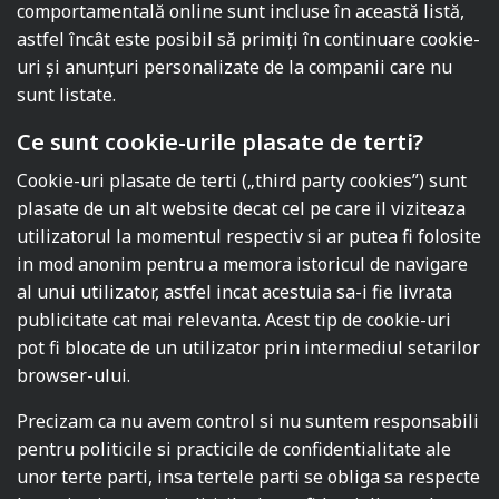
comportamentală online sunt incluse în această listă,
astfel încât este posibil să primiți în continuare cookie-
uri și anunțuri personalizate de la companii care nu
sunt listate.
Ce sunt cookie-urile plasate de terti?
Cookie-uri plasate de terti („third party cookies”) sunt
plasate de un alt website decat cel pe care il viziteaza
utilizatorul la momentul respectiv si ar putea fi folosite
in mod anonim pentru a memora istoricul de navigare
al unui utilizator, astfel incat acestuia sa-i fie livrata
publicitate cat mai relevanta. Acest tip de cookie-uri
pot fi blocate de un utilizator prin intermediul setarilor
browser-ului.
Precizam ca nu avem control si nu suntem responsabili
pentru politicile si practicile de confidentialitate ale
unor terte parti, insa tertele parti se obliga sa respecte