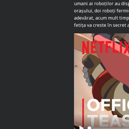
umani ai roboților au dis
orașului, doi roboți fermi
adevărat, acum mult timp, 
fetița va creste în secret 