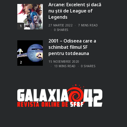
Arcane: Excelent și dacă
nu știi de League of
Legends
27 MARTIE 2022
7 MINS READ
1
0 SHARES
2001 – Odiseea care a
schimbat filmul SF
pentru totdeauna
15 NOIEMBRIE 2020
2
13 MINS READ
0 SHARES