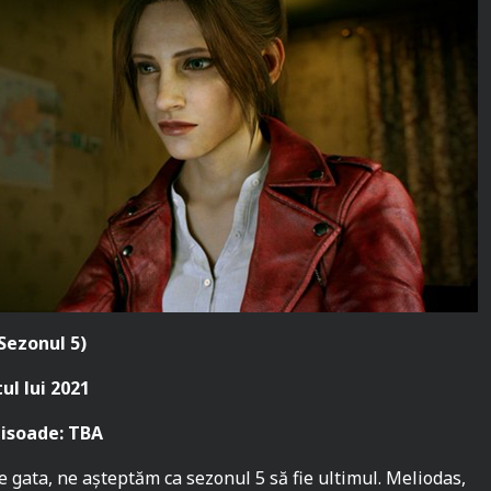
Sezonul 5)
ul lui 2021
pisoade: TBA
 gata, ne așteptăm ca sezonul 5 să fie ultimul. Meliodas,