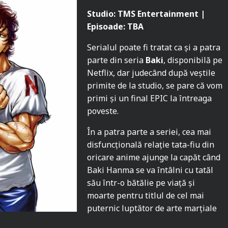
Studio: TMS Entertainment |
Episoade: TBA
Serialul poate fi tratat ca și a patra
parte din seria
Baki
, disponibilă pe
Netflix, dar judecând după veștile
primite de la studio, se pare că vom
primi și un final EPIC la întreaga
poveste.
În a patra parte a seriei, cea mai
disfuncțională relație tata-fiu din
oricare anime ajunge la capăt când
Baki Hanma se va întâlni cu tatăl
său într-o bătălie pe viață și
moarte pentru titlul de cel mai
puternic luptător de arte marțiale