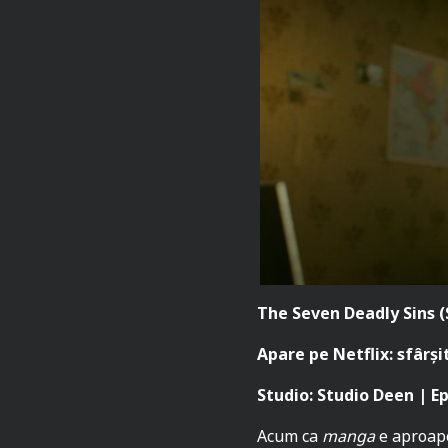
The Seven Deadly Sins (
Apare pe Netflix: sfârșit
Studio: Studio Deen | E
Acum ca
manga
e aproape