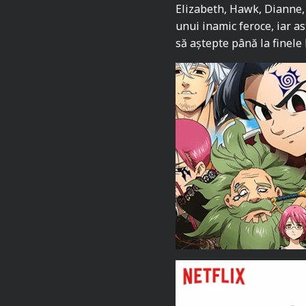
Elizabeth, Hawk, Dianne, 
unui inamic feroce, iar as
să aștepte până la finele 