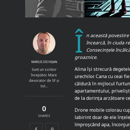
Î
n această povestire
încearcă, în ciuda re
Consecințele încălcă
groaznice.
MARIUS DICHIȘAN
Alina își strecură degetel
Sunt un scriitor
începător. Mare
urechilor. Cana cu ceai f
devorator de SF și
căldură în mijlocul furtun
tot…
apartamentului, privelișt
de la dorința arzătoare ce
0
Drone mobile colorau cup
SHARES
labirint doar de ele înțel
împroșcând apa, înconjura