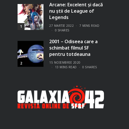
Arcane: Excelent și dacă
nu știi de League of
Legends
27 MARTIE 2022
7 MINS READ
1
0 SHARES
2001 – Odiseea care a
schimbat filmul SF
pentru totdeauna
15 NOIEMBRIE 2020
2
13 MINS READ
0 SHARES