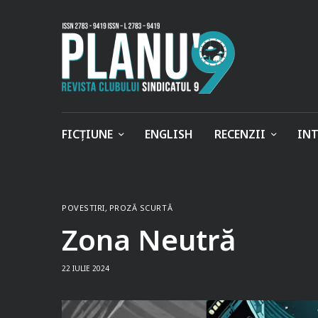
FICȚIUNE
ENGLISH
RECENZII
INT
POVESTIRI
,
PROZĂ SCURTĂ
Zona Neutră
22 IULIE 2024