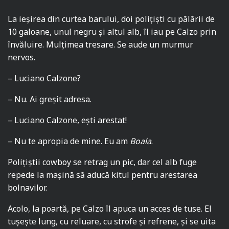
La ieșirea din curtea barului, doi polițiști cu pălării de
10 galoane, unul negru și altul alb, îl iau pe Calzo prin
învăluire. Mulțimea tresare. Se aude un murmur
nervos.
– Luciano Calzone?
– Nu. Ai greșit adresa.
– Luciano Calzone, ești arestat!
– Nu te apropia de mine. Eu am
Boala
.
Polițiștii cowboy se retrag un pic, dar cel alb fuge
repede la mașină să aducă kitul pentru arestarea
bolnavilor.
Acolo, la poartă, pe Calzo îl apuca un acces de tuse. El
tușește lung, cu reluare, cu strofe și refrene, și se uita