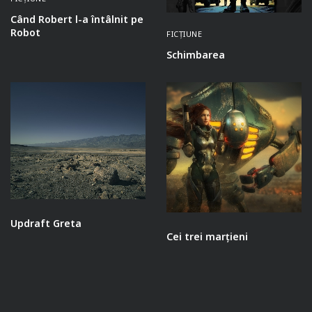
Când Robert l-a întâlnit pe
Robot
FICȚIUNE
Schimbarea
Updraft Greta
Cei trei marțieni