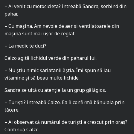
– Ai venit cu motocicleta? întreabă Sandra, sorbind din
pahar.
– Cu mașina. Am nevoie de aer și ventilatoarele din
mașină sunt mai ușor de reglat.
– La medic te duci?
Calzo agită lichidul verde din paharul lui.
– Nu știu nimic șarlatanii ăștia. Îmi spun să iau
vitamine și să beau multe lichide.
Sandra se uită cu atenție la un grup gălăgios.
– Turiști? întreabă Calzo. Ea îi confirmă bănuiala prin
tăcere.
– Ai observat că numărul de turiști a crescut prin oraș?
Continuă Calzo.