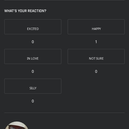
WHAT'S YOUR REACTION?
EXCITED
HAPPY
0
1
IN LOVE
NOT SURE
0
0
SILLY
0