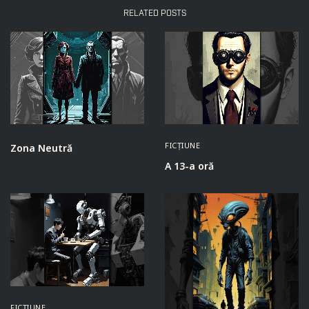
RELATED POSTS
FICȚIUNE
Zona Neutră
A 13-a oră
FICȚIUNE