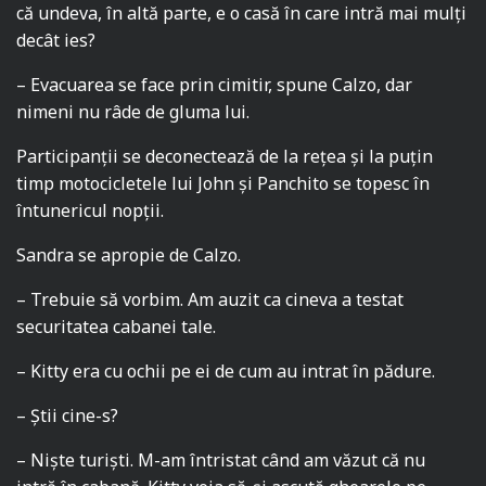
că undeva, în altă parte, e o casă în care intră mai mulți
decât ies?
– Evacuarea se face prin cimitir, spune Calzo, dar
nimeni nu râde de gluma lui.
Participanții se deconectează de la rețea și la puțin
timp motocicletele lui John și Panchito se topesc în
întunericul nopții.
Sandra se apropie de Calzo.
– Trebuie să vorbim. Am auzit ca cineva a testat
securitatea cabanei tale.
– Kitty era cu ochii pe ei de cum au intrat în pădure.
– Știi cine-s?
– Niște turiști. M-am întristat când am văzut că nu