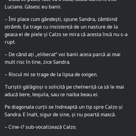
Luciano. Găsesc eu banii.
– Îmi place cum gândești, spune Sandra, zâmbind
strâmb. Ea trage cu insistență de un nasture de la
geaca ei de piele și Calzo se mira că acesta încă nu s-a
rupt.
– De când ați „eliberat” voi banii aceia parcă ai mai
mult risc în tine, zice Sandra.
– Riscul mi se trage de la lipsa de oxigen.
Turiștii gălăgioși o solicită pe chelneriță ca să le mai
aducă bere, tequila, sau ce naiba beau ei.
Pe diagonala curții se îndreaptă un tip spre Calzo și
Sandra. E înalt, sigur de sine, și nu poartă mască.
– Cine-i? sub-vocalizează Calzo.