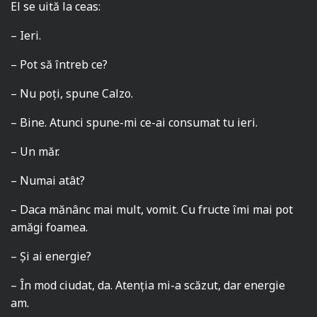
El se uită la ceas:
– Ieri.
– Pot să întreb ce?
– Nu poți, spune Calzo.
– Bine. Atunci spune-mi ce-ai consumat tu ieri.
– Un măr.
– Numai atât?
– Daca mănânc mai mult, vomit. Cu fructe îmi mai pot
amăgi foamea.
– Și ai energie?
– În mod ciudat, da. Atenția mi-a scăzut, dar energie
am.