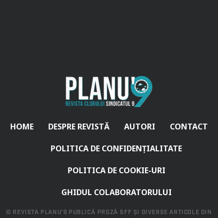
HOME
DESPRE REVISTĂ
AUTORI
CONTACT
POLITICA DE CONFIDENȚIALITATE
POLITICA DE COOKIE-URI
GHIDUL COLABORATORULUI
© REVISTA PLANU'9 PUBLICĂ PROZĂ SFF ȘI DIVERSE ARTICOLE DIN