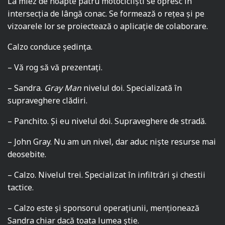
La miez de noapte patru motocicliști se opresc în
intersecția de lângă conac. Se formează o rețea și pe
vizoarele lor se proiectează o aplicație de colaborare.
Calzo conduce ședința.
– Vă rog să vă prezentați.
– Sandra.
Gray Man
nivelul doi. Specializată în
supraveghere clădiri.
– Panchito. Și eu nivelul doi. Supraveghere de stradă.
– John Gray. Nu am un nivel, dar aduc niște resurse mai
deosebite.
– Calzo. Nivelul trei. Specializat în infiltrări și chestii
tactice.
– Calzo este și sponsorul operațiunii, menționează
Sandra chiar dacă toata lumea știe.