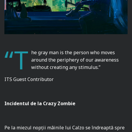
“T
he gray man is the person who moves
around the periphery of our awareness
without creating any stimulus.”
ITS Guest Contributor
Incidentul de la
Crazy Zombie
Pe la miezul nopții mâinile lui Calzo se îndreaptă spre