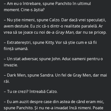
– Am eu o întrebare, spune Panchito în ultimul
moment. Cine-s ăștia?
– Nu știe nimeni, spune Calzo. Dar dacă vrei speculații,
avem destule. Eu zic că-s dintr-o realitate paralelă. Ar
vrea să se joace cu noi de-a
Gray Man,
dar nu se pricep.
– Extratereștri, spune Kitty. Vor să știe cum e să fii
ființă umană.
– Un stat adversar, spune John. Aduc oameni pentru o
invazie.
– Dark Men, spune Sandra. Un fel de Gray Men, dar mai
răi.
– Tu ce crezi? întreabă Calzo.
– Eu am auzit despre case din astea de când eram mic,
spune Panchito. Și nu ne-a invadat încă nimeni. Poate