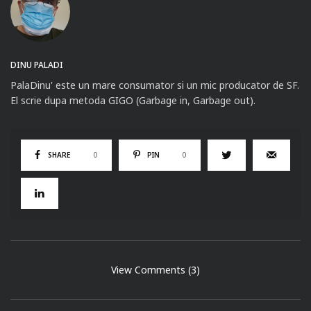
DINU PALADI
PalaDinu' este un mare consumator si un mic producator de SF.
El scrie dupa metoda GIGO (Garbage in, Garbage out).
SHARE
0
PIN
0
View Comments (3)