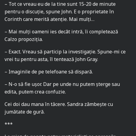
– Tot ce vreau eu de la tine sunt 15-20 de minute
pentru o discuție, spune John. E o proprietate în
Corinth care merită atenție. Mai mulți…
– Mai mulți oameni ies decât intră, îi completează
Calzo propoziția.
– Exact. Vreau să particip la investigație. Spune-mi ce
vrei tu pentru asta, îl tentează John Gray.
– Imaginile de pe telefoane să dispară.
– N-o să fie ușor. Dar pe unde nu putem șterge sau
edita, putem crea confuzie.
Cei doi dau mana în tăcere. Sandra zâmbește cu
jumătate de gură.
***