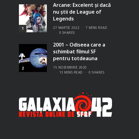
Arcane: Excelent și dacă
nu știi de League of
Legends
27 MARTIE 2022
7 MINS READ
1
0 SHARES
2001 – Odiseea care a
schimbat filmul SF
pentru totdeauna
15 NOIEMBRIE 2020
2
13 MINS READ
0 SHARES