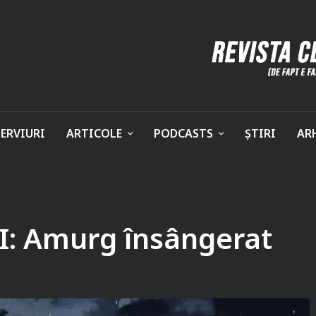
ERVIURI
ARTICOLE
PODCASTS
ȘTIRI
AR
 II: Amurg însângerat