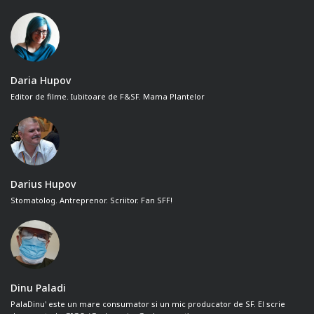
Daria Hupov
Editor de filme. Iubitoare de F&SF. Mama Plantelor
Darius Hupov
Stomatolog. Antreprenor. Scriitor. Fan SFF!
Dinu Paladi
PalaDinu' este un mare consumator si un mic producator de SF. El scrie