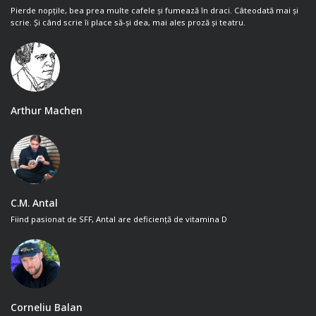
Pierde nopțile, bea prea multe cafele și fumează în draci. Câteodată mai și
scrie. Și când scrie îi place să-și dea, mai ales proză și teatru.
Arthur Machen
C.M. Antal
Fiind pasionat de SFF, Antal are deficiență de vitamina D
Corneliu Balan