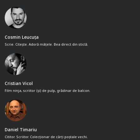
Cosmin Leucuța
Scrie. Citește. Adoră mâțele. Bea direct din sticlă.
Cristian Vicol
Film ninja, scriitor (și) de pulp, grădinar de balcon.
Daniel Timariu
Cititor. Scriitor. Colecționar de cărți poștale vechi.