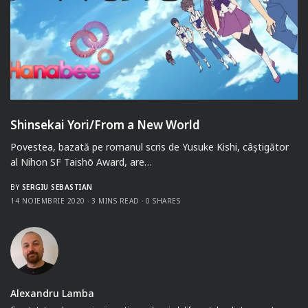
Shinsekai Yori/From a New World
Povestea, bazată pe romanul scris de Yusuke Kishi, câștigător
al Nihon SF Taishō Award, are…
BY
SERGIU SEBASTIAN
14 NOIEMBRIE 2020
3 MINS READ
0 SHARES
Alexandru Lamba