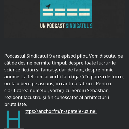
Podcastul Sindicatul 9 are episod pilot. Vom discuta, pe
cât de des ne permite timpul, despre toate lucrurile
science fiction și fantasy, dar, de fapt, despre nimic
anume. La fel cum ai vorbi la o țigară în pauza de lucru,
ori la o bere pe ascuns, în cantina fabricii. Pentru
clarificarea numelui, vorbiți cu Sergiu Sebastian,
rezident lacustru și fin cunoscător al arhitecturii
brutaliste.
h
ttps://anchor.fm/n-spatele-
uzinei