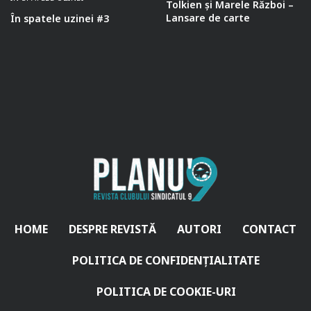
Tolkien și Marele Război –
Lansare de carte
În spatele uzinei #3
HOME
DESPRE REVISTĂ
AUTORI
CONTACT
POLITICA DE CONFIDENȚIALITATE
POLITICA DE COOKIE-URI