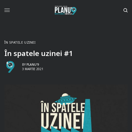
ÎN SPATELE UZINEI
În spatele uzinei #1
BY
PLANU'9
3 MARTIE 2021