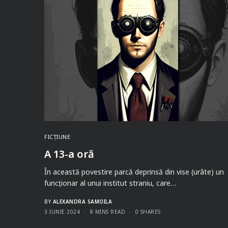
FICȚIUNE
A 13-a oră
În această povestire parcă deprinsă din vise (urâte) un
funcționar al unui institut straniu, care…
BY
ALEXANDRA SAMOILA
3 IUNIE 2024
8 MINS READ
0 SHARES