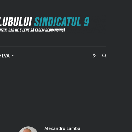
HIVA
Alexandru Lamba