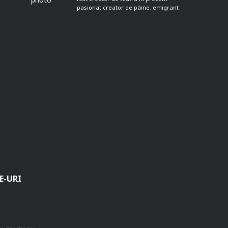
pasionat creator de pâine. emigrant
E-URI