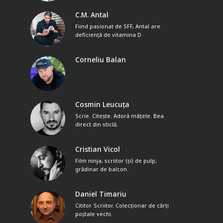
C.M. Antal
Fiind pasionat de SFF, Antal are
deficiență de vitamina D
Corneliu Balan
Cosmin Leucuța
Scrie. Citește. Adoră mâțele. Bea
direct din sticlă.
Cristian Vicol
Film ninja, scriitor (și) de pulp,
grădinar de balcon.
Daniel Timariu
Cititor. Scriitor. Colecționar de cărți
poștale vechi.