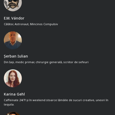
E.M. Vándor
Călător, Astronaut, Mincinos Compulsiv
Șerban Iulian
Din Iași, medic primar, chirurgie generală, scriitor de sefeuri
Karina Gehl
Caffeinate 24/7! și în weekend stoarce lămâile de sucuri creative, uneori în
tequila.