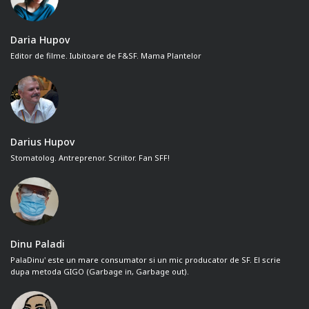
Daria Hupov
Editor de filme. Iubitoare de F&SF. Mama Plantelor
Darius Hupov
Stomatolog. Antreprenor. Scriitor. Fan SFF!
Dinu Paladi
PalaDinu' este un mare consumator si un mic producator de SF. El scrie
dupa metoda GIGO (Garbage in, Garbage out).