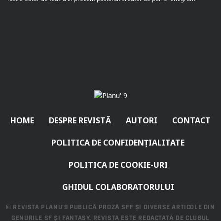
HOME
DESPRE REVISTĂ
AUTORI
CONTACT
POLITICA DE CONFIDENȚIALITATE
POLITICA DE COOKIE-URI
GHIDUL COLABORATORULUI
© REVISTA PLANU'9 PUBLICĂ PROZĂ SFF ȘI DIVERSE ARTICOLE DIN
GENURILE SF ȘI FANTASY. REVISTA ESTE REDACTATĂ DE CLUBUL