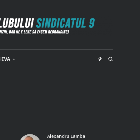
HIVA
Alexandru Lamba