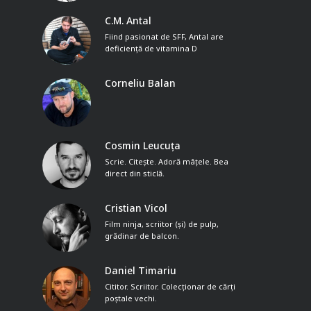
C.M. Antal
Fiind pasionat de SFF, Antal are
deficiență de vitamina D
Corneliu Balan
Cosmin Leucuța
Scrie. Citește. Adoră mâțele. Bea
direct din sticlă.
Cristian Vicol
Film ninja, scriitor (și) de pulp,
grădinar de balcon.
Daniel Timariu
Cititor. Scriitor. Colecționar de cărți
poștale vechi.