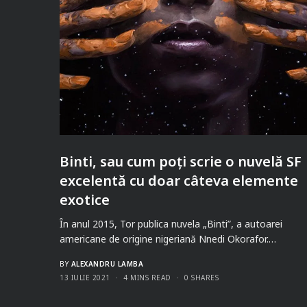
Binti, sau cum poți scrie o nuvelă SF
excelentă cu doar câteva elemente
exotice
În anul 2015, Tor publica nuvela „Binti”, a autoarei
americane de origine nigeriană Nnedi Okorafor.…
BY
ALEXANDRU LAMBA
13 IULIE 2021
4 MINS READ
0 SHARES