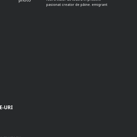
pasionat creator de pâine. emigrant
E-URI