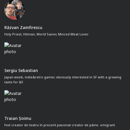
Răzvan Zamfirescu
Holy Priest, Hitman, World Savior, Minced Meat Lover.
Sergiu Sebastian
Japan weeb, indie&retro gamer, obviously interested in SF with a growing
taste for &F.
Traian Șoimu
fost creator de teatru în prezent pasionat creator de pâine. emigrant