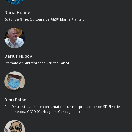
Daria Hupov
Editor de filme. Iubitoare de F&SF. Mama Plantelor
Darius Hupov
Stomatolog. Antreprenor. Scriitor. Fan SFF!
Dinu Paladi
PalaDinu' este un mare consumator si un mic producator de SF. El scrie
dupa metoda GIGO (Garbage in, Garbage out).