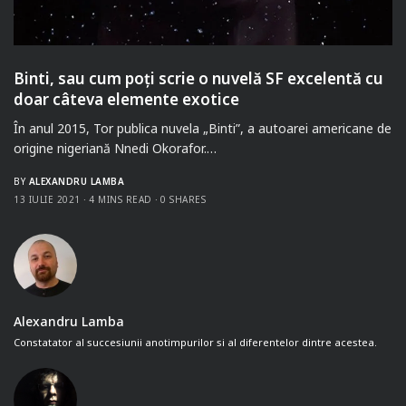
Binti, sau cum poți scrie o nuvelă SF excelentă cu
doar câteva elemente exotice
În anul 2015, Tor publica nuvela „Binti”, a autoarei americane de
origine nigeriană Nnedi Okorafor.…
BY
ALEXANDRU LAMBA
13 IULIE 2021
4 MINS READ
0 SHARES
Alexandru Lamba
Constatator al succesiunii anotimpurilor si al diferentelor dintre acestea.