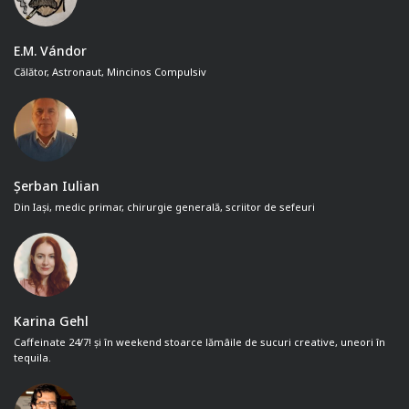
E.M. Vándor
Călător, Astronaut, Mincinos Compulsiv
Șerban Iulian
Din Iași, medic primar, chirurgie generală, scriitor de sefeuri
Karina Gehl
Caffeinate 24/7! și în weekend stoarce lămâile de sucuri creative, uneori în
tequila.