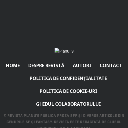
HOME
DESPRE REVISTĂ
AUTORI
CONTACT
POLITICA DE CONFIDENȚIALITATE
POLITICA DE COOKIE-URI
GHIDUL COLABORATORULUI
© REVISTA PLANU'9 PUBLICĂ PROZĂ SFF ȘI DIVERSE ARTICOLE DIN
GENURILE SF ȘI FANTASY. REVISTA ESTE REDACTATĂ DE CLUBUL