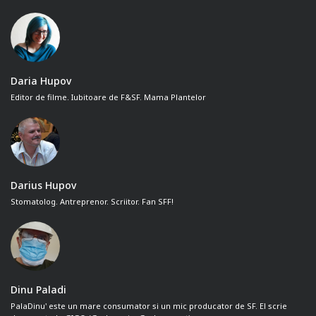
Daria Hupov
Editor de filme. Iubitoare de F&SF. Mama Plantelor
Darius Hupov
Stomatolog. Antreprenor. Scriitor. Fan SFF!
Dinu Paladi
PalaDinu' este un mare consumator si un mic producator de SF. El scrie