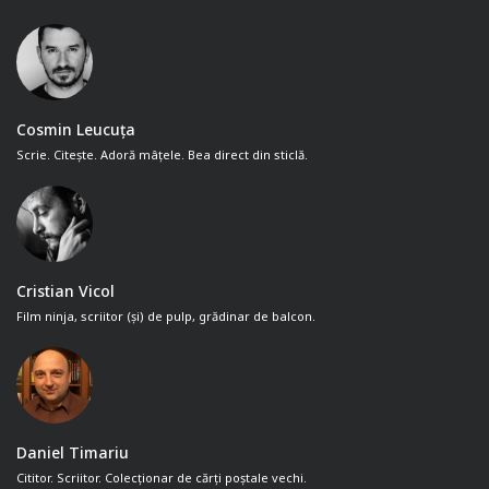
Cosmin Leucuța
Scrie. Citește. Adoră mâțele. Bea direct din sticlă.
Cristian Vicol
Film ninja, scriitor (și) de pulp, grădinar de balcon.
Daniel Timariu
Cititor. Scriitor. Colecționar de cărți poștale vechi.