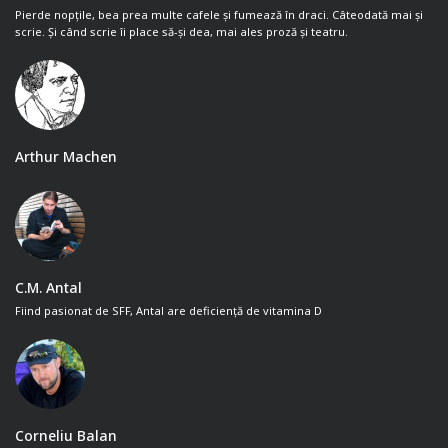
Pierde nopțile, bea prea multe cafele și fumează în draci. Câteodată mai și
scrie. Și când scrie îi place să-și dea, mai ales proză și teatru.
Arthur Machen
C.M. Antal
Fiind pasionat de SFF, Antal are deficiență de vitamina D
Corneliu Balan