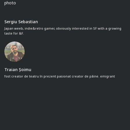
Sergiu Sebastian
Japan weeb, indie&retro gamer, obviously interested in SF with a growing
taste for &F.
Traian Șoimu
fost creator de teatru în prezent pasionat creator de pâine. emigrant