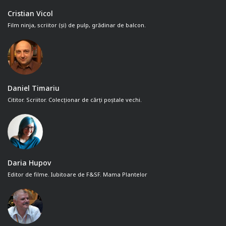
Cristian Vicol
Film ninja, scriitor (și) de pulp, grădinar de balcon.
Daniel Timariu
Cititor. Scriitor. Colecționar de cărți poștale vechi.
Daria Hupov
Editor de filme. Iubitoare de F&SF. Mama Plantelor