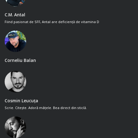
C.M. Antal
Fiind pasionat de SFF, Antal are deficiență de vitamina D
Corneliu Balan
Cosmin Leucuța
Scrie. Citește. Adoră mâțele. Bea direct din sticlă.