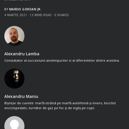
BY
MARIUS GORDAN JR.
4 MARTIE 2021
13 MINS READ
0 SHARES
Alexandru Lamba
Constatator al succesiunii anotimpurilor si al diferentelor dintre acestea.
Alexandru Maniu
Bișnițar de cuvinte: marfă străină pe marfă autohtonă și invers, biciclist
enciclopedalic, turnător de gaz pe foc și de ingliș pe copii.