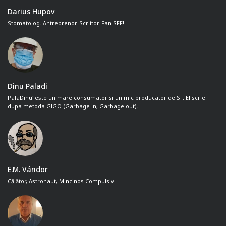
Darius Hupov
Stomatolog. Antreprenor. Scriitor. Fan SFF!
Dinu Paladi
PalaDinu' este un mare consumator si un mic producator de SF. El scrie
dupa metoda GIGO (Garbage in, Garbage out).
E.M. Vándor
Călător, Astronaut, Mincinos Compulsiv