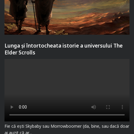
Lunga și întortocheata istorie a universului The
Elder Scrolls
Fie că ești Skybaby sau Morrowboomer (da, bine, sau dacă doar
ai auzit că ar…