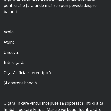
pentru că e ţara unde încă se spun poveşti despre
balauri.
Acolo.
Atunci.
Undeva.
Într-o ţară.
O ţară oficial stereotipică.
Şi aparent banală.
O ţară în care vîntul începuse să şoptească într-o altă
limbă – pe care Filip şi Maşa o vorbeau fluent; a cărei