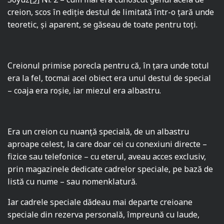
creion, scos în ediţie destul de limitată într-o ţară unde
teoretic, şi aparent, se găseau de toate pentru toţi.
Creionul primise porecla pentru că, în ţara unde totul
era la fel, tocmai acel obiect era unul destul de special
– coaja era roşie, iar miezul era albastru.
Era un creion cu nuanță specială, de un albastru
aproape celest, la care doar cei cu conexiuni directe –
fizice sau telefonice – cu eterul, aveau acces exclusiv,
prin magazinele dedicate cadrelor speciale, pe bază de
listă cu nume – sau nomenklatură.
Iar cadrele speciale dădeau mai departe creioane
speciale din rezerva personală, împreună cu laude,