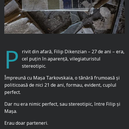
P
rivit din afară, Filip Dikenzian – 27 de ani – era,
cel puţin în aparență, vilegiaturistul
stereotipic.
Împreună cu Maşa Tarkovskaia, o tânără frumoasă şi
politicoasă de nici 21 de ani, formau, evident, cuplul
perfect.
Dar nu era nimic perfect, sau stereotipic, între Filip şi
Maşa.
Erau doar parteneri.