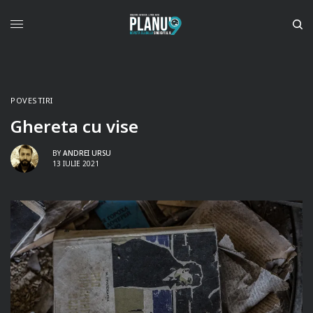
POVESTIRI
Ghereta cu vise
BY
ANDREI URSU
13 IULIE 2021