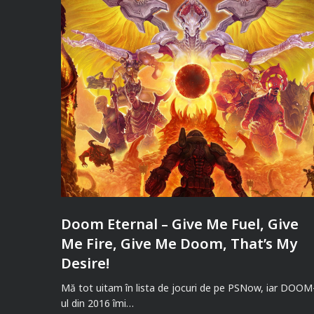
Doom Eternal – Give Me Fuel, Give
Me Fire, Give Me Doom, That’s My
Desire!
Mă tot uitam în lista de jocuri de pe PSNow, iar DOOM
ul din 2016 îmi…