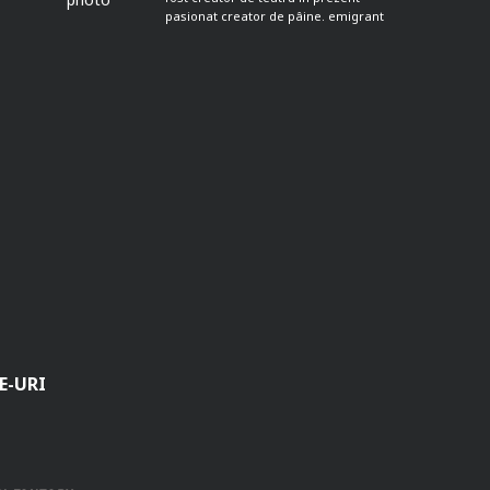
pasionat creator de pâine. emigrant
E-URI