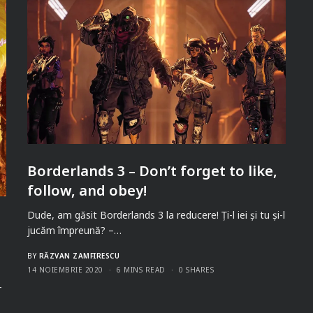
Borderlands 3 – Don’t forget to like,
follow, and obey!
Dude, am găsit Borderlands 3 la reducere! Ți-l iei și tu și-l
jucăm împreună? –…
BY
RĂZVAN ZAMFIRESCU
14 NOIEMBRIE 2020
6 MINS READ
0 SHARES
-