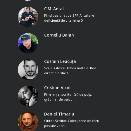
C.M. Antal
Fiind pasionat de SFF, Antal are
deficiență de vitamina D
Corneliu Balan
Cosmin Leucuța
Scrie. Citește. Adoră mâțele. Bea
direct din sticlă.
Cristian Vicol
Film ninja, scriitor (și) de pulp,
grădinar de balcon.
Daniel Timariu
Cititor. Scriitor. Colecționar de cărți
poștale vechi.