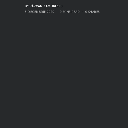
BY
RĂZVAN ZAMFIRESCU
5 DECEMBRIE 2020
9 MINS READ
0 SHARES