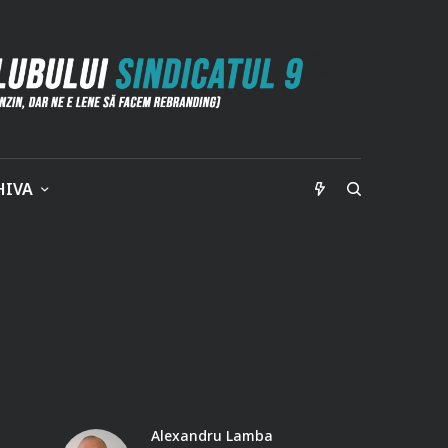
HIVA
Alexandru Lamba